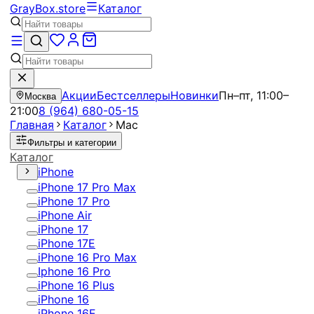
GrayBox
.store
Каталог
Акции
Бестселлеры
Новинки
Пн–пт, 11:00–
Москва
21:00
8 (964) 680-05-15
Главная
Каталог
Mac
Фильтры и категории
Каталог
iPhone
iPhone 17 Pro Max
iPhone 17 Pro
iPhone Air
iPhone 17
iPhone 17E
iPhone 16 Pro Max
Iphone 16 Pro
iPhone 16 Plus
iPhone 16
iPhone 16E