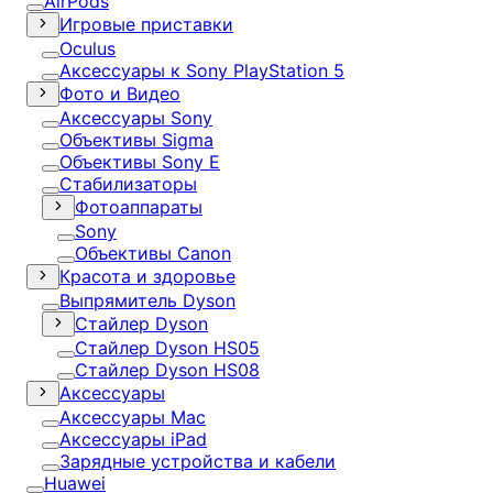
AirPods
Игровые приставки
Oculus
Аксессуары к Sony PlayStation 5
Фото и Видео
Аксессуары Sony
Объективы Sigma
Объективы Sony E
Стабилизаторы
Фотоаппараты
Sony
Объективы Canon
Красота и здоровье
Выпрямитель Dyson
Стайлер Dyson
Стайлер Dyson HS05
Стайлер Dyson HS08
Аксессуары
Аксессуары Mac
Аксессуары iPad
Зарядные устройства и кабели
Huawei