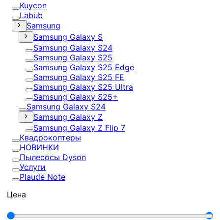
Kuycon
Labub
Samsung
Samsung Galaxy S
Samsung Galaxy S24
Samsung Galaxy S25
Samsung Galaxy S25 Edge
Samsung Galaxy S25 FE
Samsung Galaxy S25 Ultra
Samsung Galaxy S25+
Samsung Galaxy S24
Samsung Galaxy Z
Samsung Galaxy Z Flip 7
Квадрокоптеры
НОВИНКИ
Пылесосы Dyson
Услуги
Plaude Note
Цена