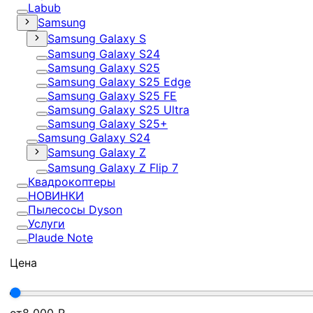
Labub
Samsung
Samsung Galaxy S
Samsung Galaxy S24
Samsung Galaxy S25
Samsung Galaxy S25 Edge
Samsung Galaxy S25 FE
Samsung Galaxy S25 Ultra
Samsung Galaxy S25+
Samsung Galaxy S24
Samsung Galaxy Z
Samsung Galaxy Z Flip 7
Квадрокоптеры
НОВИНКИ
Пылесосы Dyson
Услуги
Plaude Note
Цена