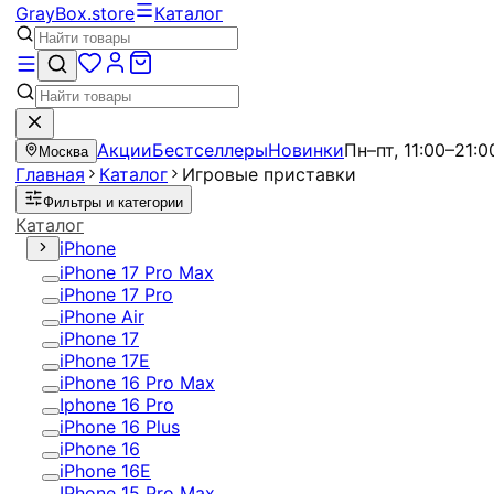
GrayBox
.store
Каталог
Акции
Бестселлеры
Новинки
Пн–пт, 11:00–21:0
Москва
Главная
Каталог
Игровые приставки
Фильтры и категории
Каталог
iPhone
iPhone 17 Pro Max
iPhone 17 Pro
iPhone Air
iPhone 17
iPhone 17E
iPhone 16 Pro Max
Iphone 16 Pro
iPhone 16 Plus
iPhone 16
iPhone 16E
IPhone 15 Pro Max