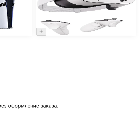
ayStation 5
Шлем виртуальной реальности Oculus
Quest 3s 128Gb
31.000 ₽
ез оформление заказа.