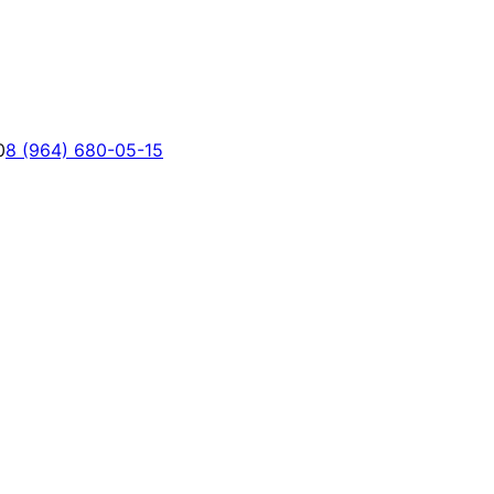
0
8 (964) 680-05-15